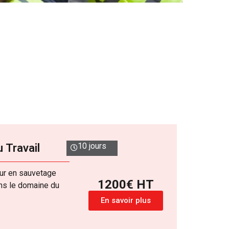
10 jours
 Travail
eur en sauvetage
1200€ HT
ans le domaine du
En savoir plus