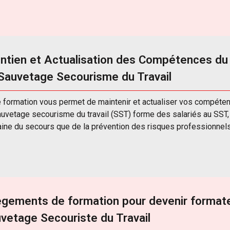
ntien et Actualisation des Compétences du
Sauvetage Secourisme du Travail
e formation vous permet de maintenir et actualiser vos compéte
uvetage secourisme du travail (SST) forme des salariés au SST,
ine du secours que de la prévention des risques professionnel
ègements de formation pour devenir format
vetage Secouriste du Travail