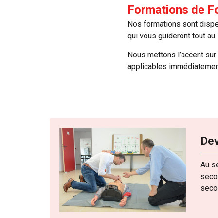
Formations de F
Nos formations sont dispe
qui vous guideront tout au
Nous mettons l’accent sur
applicables immédiatement
Dev
Au se
secou
seco