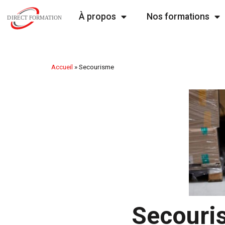
À propos
Nos formations
Accueil
»
Secourisme
Secouri