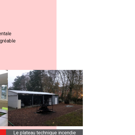
entale
agréable
Le plateau technique incendie