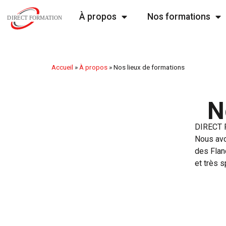
À propos
Nos formations
Accueil
»
À propos
»
Nos lieux de formations
N
DIRECT F
Nous avo
des Flan
et très 