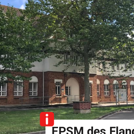
EPSM des Flan