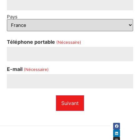
Pays
Téléphone portable
(Nécessaire)
E-mail
(Nécessaire)
P
o