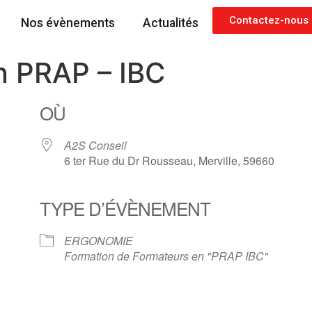
Contactez-nous
Nos évènements
Actualités
 PRAP – IBC
OÙ
A2S Conseil
6 ter Rue du Dr Rousseau, Merville, 59660
TYPE D’ÉVÈNEMENT
rier Google
iCalendar
ERGONOMIE
Formation de Formateurs en "PRAP IBC"