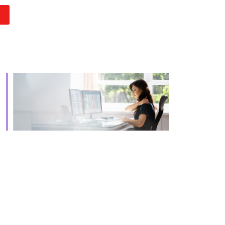
Office 365
Outlook Live