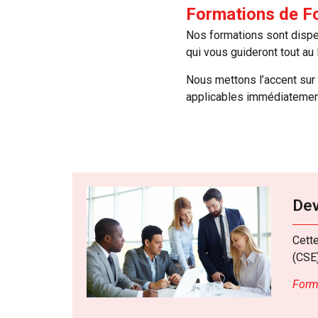
Formations de F
Nos formations sont dispe
qui vous guideront tout au
Nous mettons l’accent sur
applicables immédiatement
Dev
Cett
(CSE
Forma