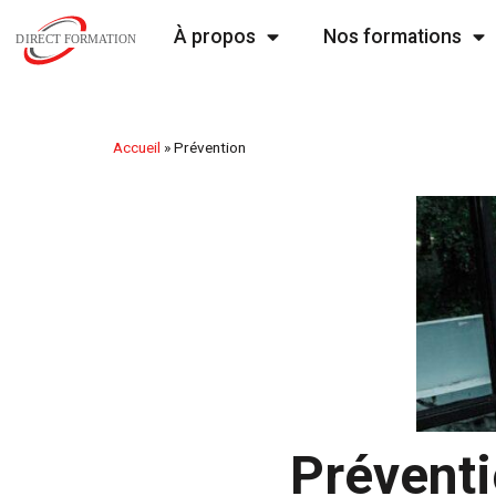
À propos
Nos formations
Accueil
»
Prévention
Prévent