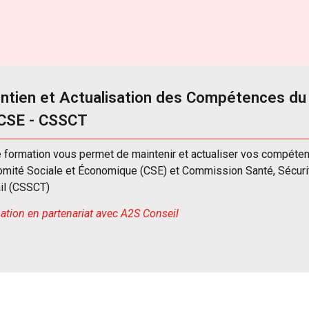
ntien et Actualisation des Compétences du
CSE - CSSCT
e formation vous permet de maintenir et actualiser vos compéte
omité Sociale et Économique (CSE) et
Commission Santé, Sécurit
il (CSSCT)
tion en partenariat avec A2S Conseil