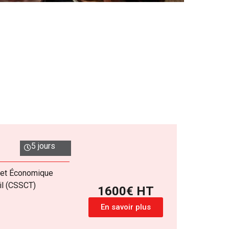
5 jours
e et Économique
il (CSSCT)
1600€ HT
En savoir plus